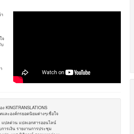
้า
ำใจ
ับ
้า
นของ KINGTRANSLATIONS
ิษัทและองค์กรยอดนิยมต่างๆเชื่อใจ
า แปลด่วน แปลเอกสารออนไลน์
งบการเงิน รายงานการประชุม