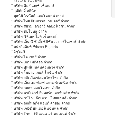
* โรงแรม โนโวเทล
* บริษัท พีเอบีเอกซ์ เซ็นเตอร์
* วุฒิศักดิ์ คลีนิค
* มูลนิธิ โรนัลด์ แมคโดนัลด์ เฮาส์
* บริษัท ไทย มิเนอรรัล เวนเจอร์ จำกัด
* บริษัท สยาม เอชอาร์ คอปอร์เรชั่น จำกัด
* บริษัท ฮิปโปบลู จำกัด
* บริษัท ซีพีเอฟ ไอที เซ็นเตอร์
* บริษัท เอ็น ซี ซี เอ็กซิบิชั่น ออการ์ไนเซอร์ จำกัด
* หนังสือพิมพ์ Prisma Reports
* อิซูโคชิ
* บริษัท ได เวลส์ จำกัด
* บริษัท เกต เมดิคอล จำกัด
* บริษัท ปูนซีเมนต์นครหลวง จำกัด
* บริษัท โมบาย เกมส์ โมชั่น จำกัด
* บริษัท ผลิตภัณฑ์สมุนไพรไทย จำกัด
* บริษัท เอ็มเคเอฟเอฟ เลเซอร์เทคนิค จำกัด
* บริษัท กมลา คอนโดเทล จำกัด
* บริษัท ดามิเอ็กซ์ อิมพอร์ต เอ็กซ์ปอร์ด จำกัด
* บริษัท ซูมิโกะ ลีดเฟรม (ไทยแลนด์) จำกัด
* บริษัท ลักกี้นิตติ้ง แอนด์ ดายอิ้ง จำกัด
* บริษัท เจบีซี อินเตอร์เนชั่นแล จำกัด
* บริษัท รัชดา 96 เอนเตอร์เทนเมนท์ จำกัด