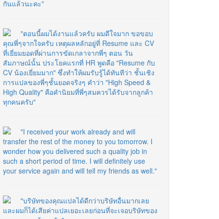
กันแล้วนะคะ"
"ตอนนี้ผมได้งานแล้วครับ ผมดีใจมาก ขอขอบ
คุณพี่ๆจากใจครับ เหตุผลหลักอยู่ที่ Resume และ CV
ที่เยี่ยมยอดที่ผ่านการขัดเกลาจากพี่ๆ ตอน วัน
สัมภาษณ์นั้น ประโยคแรกที่ HR พูดคือ "Resume กับ
CV น้องเยี่ยมมาก" ซึ่งทำให้ผมรับรู้ได้ทันทีว่า ชั้นเชิง
การแปลของพี่ๆชั้นยอดจริงๆ คำว่า "High Speed &
High Quality" คือคำนิยมที่พี่ๆสมควรได้รับจากลูกค้า
ทุกคนครับ"
"I received your work already and will
transfer the rest of the money to you tomorrow. I
wonder how you delivered such a quality job in
such a short period of time. I will definitely use
your service again and will tell my friends as well."
"บริษัทของคุณแปลได้ดีกว่าบริษัทอื่นมากเลย
และผมก็ได้เสียค่าแปลเยอะเลยก่อนที่จะเจอบริษัทของ