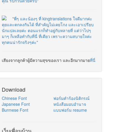
คุณ รบกวนด้วยครับ"
"พี่ๆ และน้องๆ ที่ kingtranslations ใจดีมากค่ะ
คุยและตกลงกันได้ ที่สำคัญไม่เคยโกง และเอาเปรียบ
นักแปลเลยค่ะ ตอนแรกก็ทำอยู่กับหลายที่ แต่ว่าไปๆ
มาๆ ก็เหลือทำกับที่นี่ ที่เดียว เพราะความสบายใจค่ะ
ทุกคนน่ารักจริงๆค่ะ"
เสียงจากลูกค้าผู้มีความสุขของเรา และอีกมากมาย
ที่นี่
Download
Chinese Font
ฟอร์มคำร้องนิติกรณ์
Japanese Font
หนังสือมอบอำนาจ
Burmese Font
แบบฟอร์ม resume
เว็บเพื่อนบ้าน