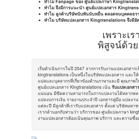
ทำไม Fanpage ของ ศูนย์แปลภาษา Kingtranslati
ทำไม จึงมีการแนะนำ ศูนย์แปลเอกสาร Kingtrans
ทำไม ลูกค้าบริษัทนับพันนับหมื่น ตลอดจนบุคคลธรรม
ทำไม บริษัทแปลเอกสาร Kingtranslations จึงมีอั
เพราะเร
พิสูจน์ด้วย
เริ่มดำเนินการในปี 2547 จากการรับงานแปลเอกสารเป็
kingtranslations เป็นหนึ่งในบริษัทแปลเอกสาร และ
แปลและบุคลากรที่เกี่ยวข้องด้านภาษาและมี คุณภาพในส
ศูนย์แปลเอกสาร Kingtranslations เน้น
รับแปลเอกสา
แน่นอน มีขีดความสามารถในการแปลงานได้หลากหลา
แปลงบการเงิน รายงานประจำปี เอกสารคู่มือ แปลงา
แต่ละปี มีลูกค้าที่เรารับแปลเอกสาร ตั้งแต่ บริษัทมหา
เรากล้าบอกกับท่านว่า บริการของ ศูนย์แปลภาษา kingtra
งานแปลเอกสารต้องเน้นคุณภาพ บริการ และความซื่อสั