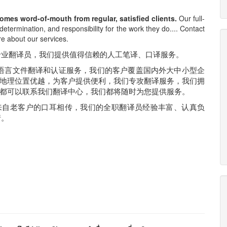
omes word-of-mouth from regular, satisfied clients.
Our full-
determination, and responsibility for the work they do.... Contact
re about our services.
经验丰富的专业翻译员，我们提供值得信赖的人工笔译、口译服务。
所有类型所有语言文件翻译和认证服务，我们的客户覆盖国内外大中小型企
地理位置优越，为客户提供便利，我们专攻翻译服务，我们拥
都可以联系我们翻译中心，我们都将随时为您提供服务。
新客户都是来自老客户的口耳相传，我们的全职翻译员经验丰富、认真负
情。