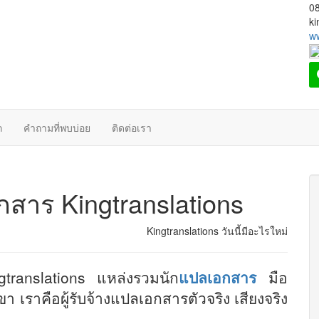
0
ki
ww
ก
คำถามที่พบบ่อย
ติดต่อเรา
กสาร Kingtranslations
Kingtranslations วันนี้มีอะไรใหม่: อย่าลืมไ
gtranslations แหล่งรวมนัก
แปลเอกสาร
มือ
เราคือผู้รับจ้างแปลเอกสารตัวจริง เสียงจริง